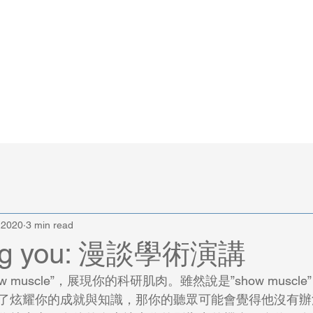
Dr. Wu MengYu
A Surgeon, A Teacher, An Explorer
我的論文
論文寫作
醫學講義
 2020
3 min read
ing you: 漫談學術演講
了炫耀你的成就與知識，那你的聽眾可能會覺得他沒有辦