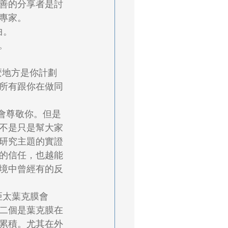
善的分享者是討
專家。
曲。
。
所有跟你在做同
不是只是幫大家
研究主題的實證
的信任，也越能
境中曾經有的反
二個是葉克膜在
累積。尤其在外