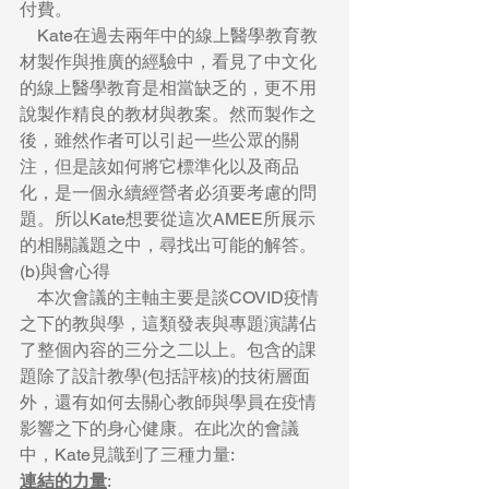
付費。
    Kate在過去兩年中的線上醫學教育教
材製作與推廣的經驗中，看見了中文化
的線上醫學教育是相當缺乏的，更不用
說製作精良的教材與教案。然而製作之
後，雖然作者可以引起一些公眾的關
注，但是該如何將它標準化以及商品
化，是一個永續經營者必須要考慮的問
題。所以Kate想要從這次AMEE所展示
的相關議題之中，尋找出可能的解答。
(b)與會心得
    本次會議的主軸主要是談COVID疫情
之下的教與學，這類發表與專題演講佔
了整個內容的三分之二以上。包含的課
題除了設計教學(包括評核)的技術層面
外，還有如何去關心教師與學員在疫情
影響之下的身心健康。在此次的會議
中，Kate見識到了三種力量:
連結的力量
: 