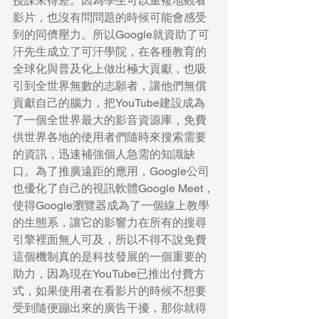
授課來得差。因為學生可以重複地觀看
影片，也沒有問問題的時候可能會感受
到的同儕壓力。所以Google就資助了可
汗先生成立了可汗學院，在各種教育的
全球化與普及化上做出極大貢獻，也吸
引到全世界無數的志願者，讓他們無償
貢獻自己的腦力，把YouTube建設成為
了一個全世界最大的影音資源庫，免費
供世界各地的使用者們隨時來搜索需要
的資訊，迅速補強個人急需的知識缺
口。為了推廣遠距的應用，Google公司
也優化了自己的視訊軟體Google Meet，
使得Google瀏覽器成為了一個線上教學
的生態系，讓它的影響力在所有的搜尋
引擎裡面無人可及，所以不得不說免費
這個機制真的是科技發展的一個重要的
助力，因為現在YouTube已推出付費方
式，如果使用者在看影片的時候不想要
受到隨便蹦出來的廣告干擾，那你就得