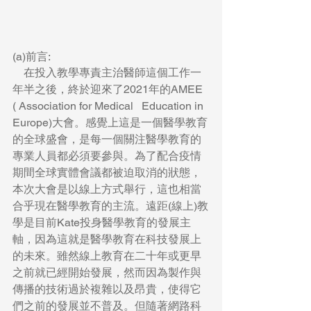
(a)前言:
    在投入教學專責主治醫師這個工作一
年半之後，終於迎來了2021年的AMEE 
( Association for Medical   Education in 
Europe)大會。感覺上這是一個醫學教育
的全球盛會，是每一個關注醫學教育的
專業人員都必須要參與。為了配合疫情
期間全球實體會議都被迫取消的狀態，
本次大會是以線上方式舉行，這也相當
合乎現在醫學教育的主流。遠距(線上)教
學是目前Kate投身醫學教育的發展主
軸，因為這就是醫學教育在科技發展上
的未來。雖然線上教育在二十年或更早
之前就已經開始發展，然而因為製作與
傳播的技術過於複雜以及昂貴，使得它
們之前的發展並不普及。但隨著網路科